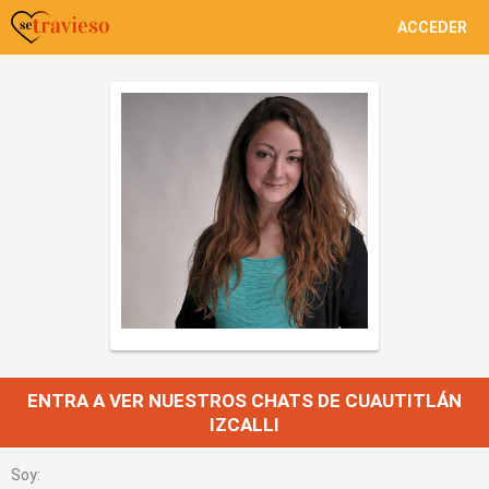
ACCEDER
ENTRA A VER NUESTROS CHATS DE CUAUTITLÁN
IZCALLI
Soy: