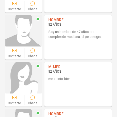
Contacto
Charla
HOMBRE
52 AÑOS
Soy un hombre de 47 años, de
complexión mediana, el pelo negro.
Contacto
Charla
MUJER
52 AÑOS
me siento bien
Contacto
Charla
HOMBRE