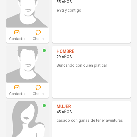
55 AÑOS
en ti y contigo
Contacto
Charla
HOMBRE
29 AÑOS
Buncando con quien platicar
Contacto
Charla
MUJER
45 AÑOS
casado con ganas de tener aventuras