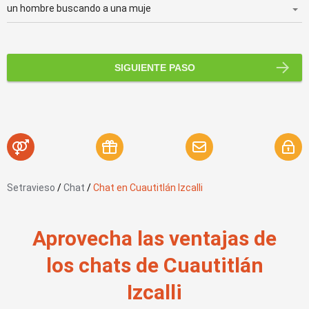
SIGUIENTE PASO
Setravieso
/
Chat
/
Chat en Cuautitlán Izcalli
Aprovecha las ventajas de
los chats de Cuautitlán
Izcalli