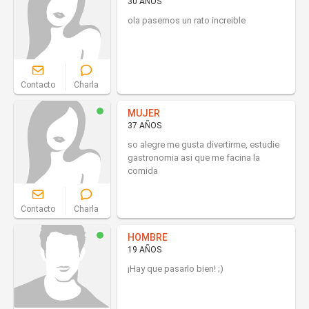
30 AÑOS
ola pasemos un rato increible
Contacto
Charla
MUJER
37 AÑOS
so alegre me gusta divertirme, estudie
gastronomia asi que me facina la
comida
Contacto
Charla
HOMBRE
19 AÑOS
¡Hay que pasarlo bien! ;)