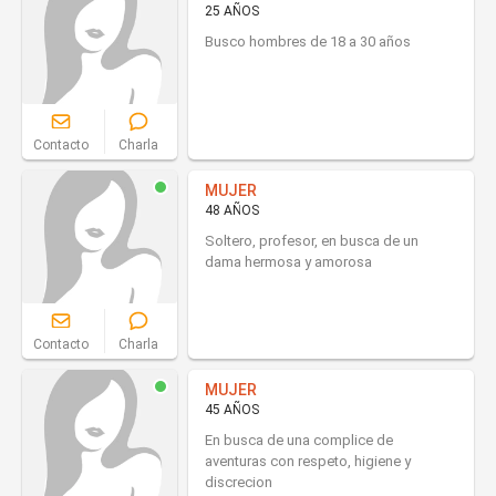
25 AÑOS
Busco hombres de 18 a 30 años
Contacto
Charla
MUJER
48 AÑOS
Soltero, profesor, en busca de un
dama hermosa y amorosa
Contacto
Charla
MUJER
45 AÑOS
En busca de una complice de
aventuras con respeto, higiene y
discrecion