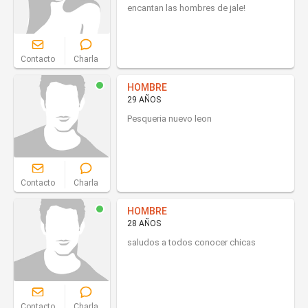
encantan las hombres de jale!
Contacto
Charla
HOMBRE
29 AÑOS
Pesqueria nuevo leon
Contacto
Charla
HOMBRE
28 AÑOS
saludos a todos conocer chicas
Contacto
Charla