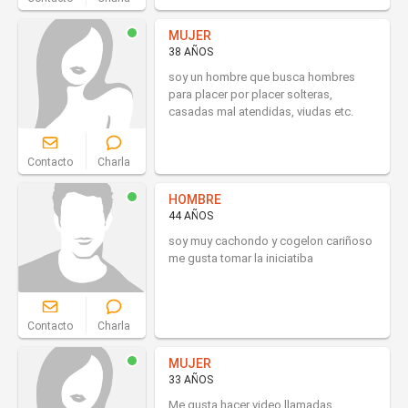
MUJER
38 AÑOS
soy un hombre que busca hombres
para placer por placer solteras,
casadas mal atendidas, viudas etc.
Contacto
Charla
HOMBRE
44 AÑOS
soy muy cachondo y cogelon cariñoso
me gusta tomar la iniciatiba
Contacto
Charla
MUJER
33 AÑOS
Me gusta hacer video llamadas