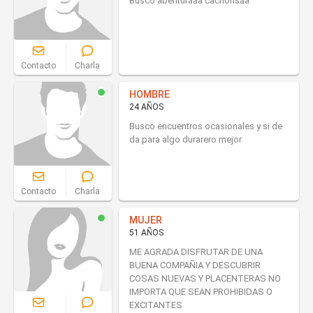
Busco abenturaaa cachonsaa
Contacto
Charla
HOMBRE
24 AÑOS
Busco encuentros ocasionales y si de
da para algo durarero mejor
Contacto
Charla
MUJER
51 AÑOS
ME AGRADA DISFRUTAR DE UNA
BUENA COMPAÑIA Y DESCUBRIR
COSAS NUEVAS Y PLACENTERAS NO
IMPORTA QUE SEAN PROHIBIDAS O
EXCITANTES