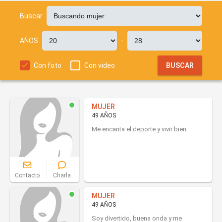
Buscar
AÑOS
-
Con foto
Con video
BUSCAR
MUJER
49 AÑOS
Me encanta el deporte y vivir bien
Contacto
Charla
MUJER
49 AÑOS
Soy divertido, buena onda y me