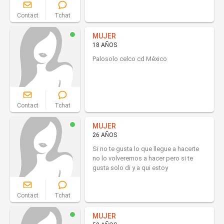
Contact
Tchat
MUJER
18 AÑOS
Palosolo celco cd México
Contact
Tchat
MUJER
26 AÑOS
Si no te gusta lo que llegue a hacerte
no lo volveremos a hacer pero si te
gusta solo di y a qui estoy
Contact
Tchat
MUJER