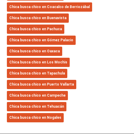
Сhica busca chico en Coacalco de Berriozábal
Сhica busca chico en Buenavista
Сhica busca chico en Pachuca
Сhica busca chico en Gómez Palacio
Сhica busca chico en Oaxaca
Сhica busca chico en Los Mochis
Сhica busca chico en Tapachula
Сhica busca chico en Puerto Vallarta
Сhica busca chico en Campeche
Сhica busca chico en Tehuacán
Сhica busca chico en Nogales