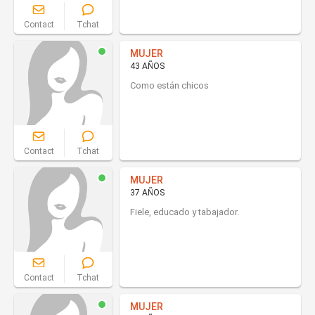
Contact
Tchat
MUJER
43 AÑOS
Como están chicos
Contact
Tchat
MUJER
37 AÑOS
Fiele, educado y tabajador.
Contact
Tchat
MUJER