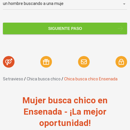
SIGUIENTE PASO
Setravieso
/
Chica busca chico
/
Chica busca chico Ensenada
Mujer busca chico en
Ensenada - ¡La mejor
oportunidad!