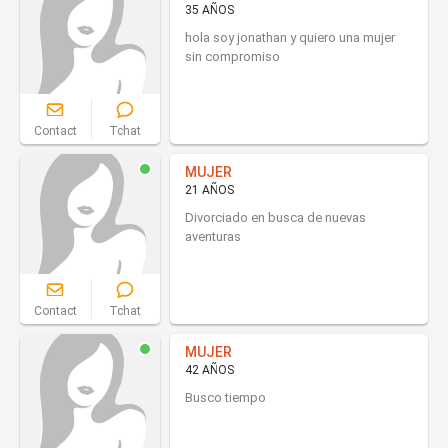
35 AÑOS
hola soy jonathan y quiero una mujer
sin compromiso
Contact
Tchat
MUJER
21 AÑOS
Divorciado en busca de nuevas
aventuras
Contact
Tchat
MUJER
42 AÑOS
Busco tiempo