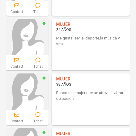
Contact
Tchat
MUJER
24 AÑOS
Me gusta leer, el deporte,la música y
salir.
Contact
Tchat
MUJER
38 AÑOS
Busco una mujer que se atreva a vibrar
de pasión
Contact
Tchat
MUJER