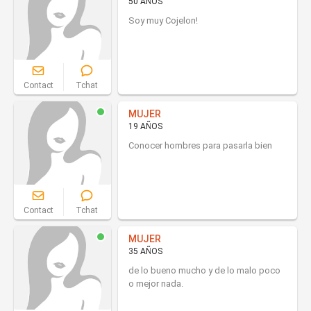
50 AÑOS
Soy muy Cojelon!
Contact
Tchat
MUJER
19 AÑOS
Conocer hombres para pasarla bien
Contact
Tchat
MUJER
35 AÑOS
de lo bueno mucho y de lo malo poco
o mejor nada.