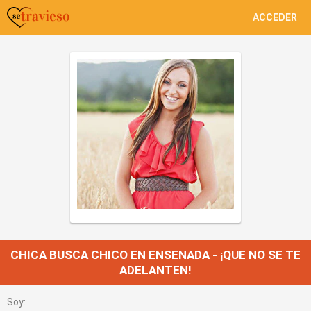
ACCEDER
CHICA BUSCA CHICO EN ENSENADA - ¡QUE NO SE TE
ADELANTEN!
Soy: