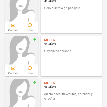
43 AÑOS
Solo quiero algo pasajero
Contact
Tchat
MUJER
32 AÑOS
Soy buena persona
Contact
Tchat
MUJER
39 AÑOS
quiero hacer travesuras, aprender y
enseñar