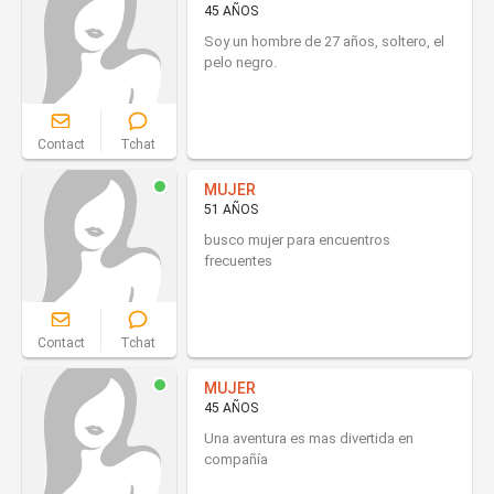
45 AÑOS
Soy un hombre de 27 años, soltero, el
pelo negro.
Contact
Tchat
MUJER
51 AÑOS
busco mujer para encuentros
frecuentes
Contact
Tchat
MUJER
45 AÑOS
Una aventura es mas divertida en
compañía