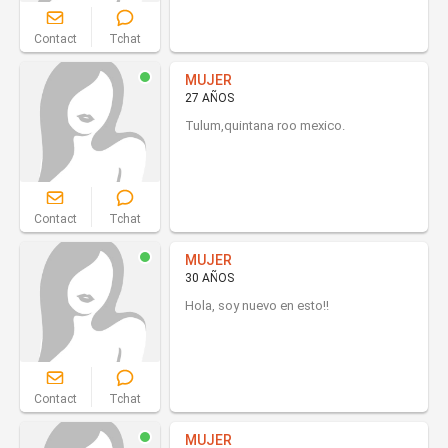
Contact
Tchat
MUJER
27 AÑOS
Tulum,quintana roo mexico.
Contact
Tchat
MUJER
30 AÑOS
Hola, soy nuevo en esto!!
Contact
Tchat
MUJER