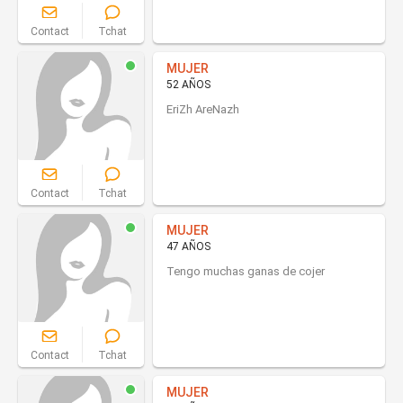
Contact
Tchat
MUJER
52 AÑOS
EriZh AreNazh
Contact
Tchat
MUJER
47 AÑOS
Tengo muchas ganas de cojer
Contact
Tchat
MUJER