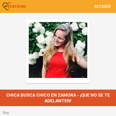
ACCEDER
CHICA BUSCA CHICO EN ZAMORA - ¡QUE NO SE TE
ADELANTEN!
Soy: