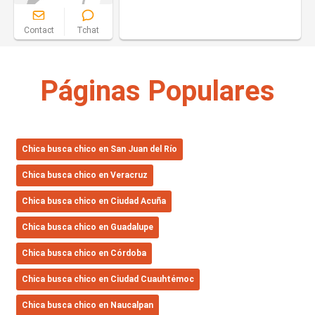
Contact
Tchat
Páginas Populares
Сhica busca chico en San Juan del Río
Сhica busca chico en Veracruz
Сhica busca chico en Ciudad Acuña
Сhica busca chico en Guadalupe
Сhica busca chico en Córdoba
Сhica busca chico en Ciudad Cuauhtémoc
Сhica busca chico en Naucalpan