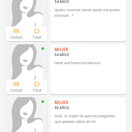
54 AÑOS
quiero conoser nenas quien me quiere
conocer ..?
Contact
Tchat
MUJER
54 AÑOS
tener una hermosa relacion
Contact
Tchat
MUJER
50 AÑOS
hola . lo mejor es que me preguntes
que quieres saber de mi.