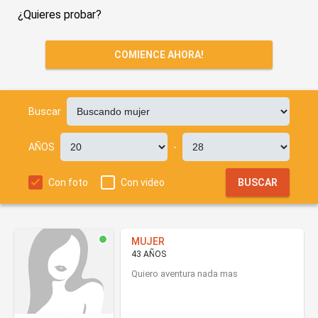
¿Quieres probar?
COMIENCE AHORA!
Buscar
AÑOS
-
Con foto
Con video
BUSCAR
MUJER
43 AÑOS
Quiero aventura nada mas