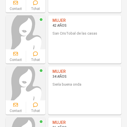
Contact
Tchat
MUJER
42 AÑOS
San CrisTobal de las casas
Contact
Tchat
MUJER
34 AÑOS
Sería buena onda
Contact
Tchat
MUJER