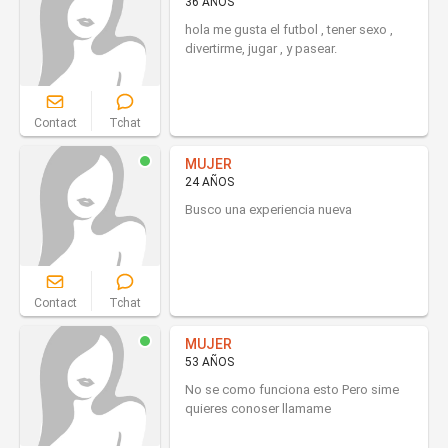
36 AÑOS
hola me gusta el futbol , tener sexo ,
divertirme, jugar , y pasear.
Contact
Tchat
MUJER
24 AÑOS
Busco una experiencia nueva
Contact
Tchat
MUJER
53 AÑOS
No se como funciona esto Pero sime
quieres conoser llamame