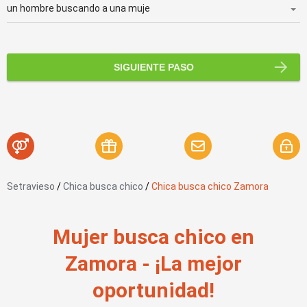
SIGUIENTE PASO
Setravieso
/
Chica busca chico
/
Chica busca chico Zamora
Mujer busca chico en
Zamora - ¡La mejor
oportunidad!