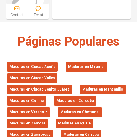
Contact
Tchat
Páginas Populares
Maduras en Ciudad Acuña
Maduras en Miramar
Maduras en Ciudad Valles
Maduras en Ciudad Benito Juárez
Maduras en Manzanillo
Maduras en Colima
Maduras en Córdoba
Maduras en Veracruz
Maduras en Chetumal
Maduras en Zamora
Maduras en Iguala
Maduras en Zacatecas
Maduras en Orizaba