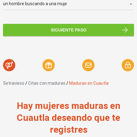
SIGUIENTE PASO
Setravieso
/
Citas con maduras
/
Maduras en Cuautla
Hay mujeres maduras en
Cuautla deseando que te
registres