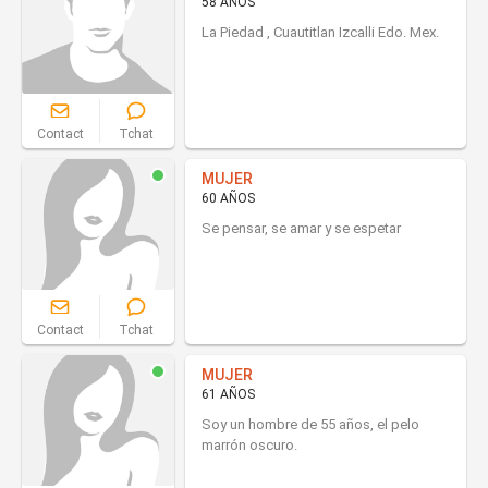
58 AÑOS
La Piedad , Cuautitlan Izcalli Edo. Mex.
Contact
Tchat
MUJER
60 AÑOS
Se pensar, se amar y se espetar
Contact
Tchat
MUJER
61 AÑOS
Soy un hombre de 55 años, el pelo
marrón oscuro.