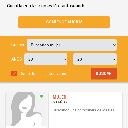
Cuautla con las que estás fantaseando.
COMIENCE AHORA!
Buscar
AÑOS
-
Con foto
Con video
BUSCAR
MUJER
60 AÑOS
Buscando una compañera de ideales