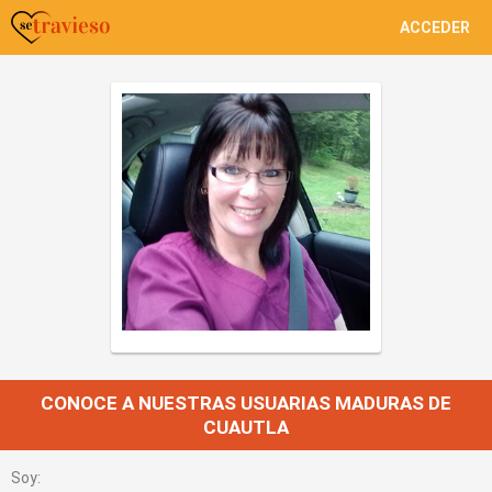
ACCEDER
CONOCE A NUESTRAS USUARIAS MADURAS DE
CUAUTLA
Soy: