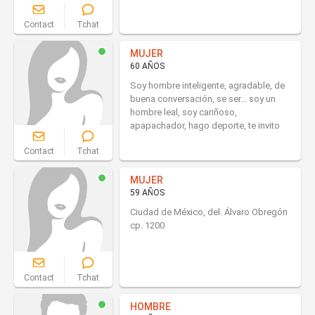
Contact
Tchat
MUJER
60 AÑOS
Soy hombre inteligente, agradable, de
buena conversación, se ser... soy un
hombre leal, soy cariñoso,
apapachador, hago deporte, te invito
Contact
Tchat
MUJER
59 AÑOS
Ciudad de México, del. Álvaro Obregón
cp. 1200
Contact
Tchat
HOMBRE