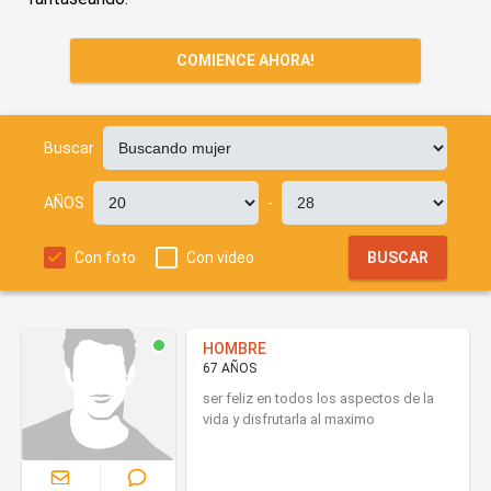
COMIENCE AHORA!
Buscar
AÑOS
-
Con foto
Con video
BUSCAR
HOMBRE
67 AÑOS
ser feliz en todos los aspectos de la
vida y disfrutarla al maximo