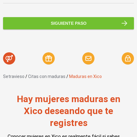
SIGUIENTE PASO
Setravieso
/
Citas con maduras
/
Maduras en Xico
Hay mujeres maduras en
Xico deseando que te
registres
Conocer mujeres en Xico es realmente fácil si sabes