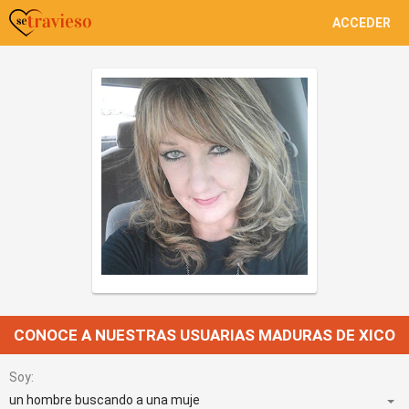
ACCEDER
CONOCE A NUESTRAS USUARIAS MADURAS DE XICO
Soy: