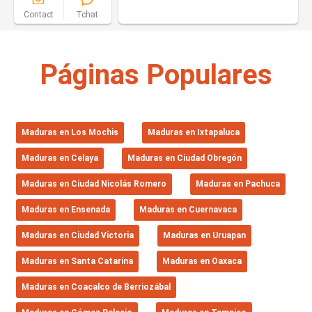
Contact
Tchat
Páginas Populares
Maduras en Los Mochis
Maduras en Ixtapaluca
Maduras en Celaya
Maduras en Ciudad Obregón
Maduras en Ciudad Nicolás Romero
Maduras en Pachuca
Maduras en Ensenada
Maduras en Cuernavaca
Maduras en Ciudad Victoria
Maduras en Uruapan
Maduras en Santa Catarina
Maduras en Oaxaca
Maduras en Coacalco de Berriozábal