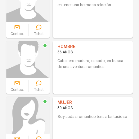
en tener una hermosa relación
Contact
Tchat
HOMBRE
66 AÑOS
Caballero maduro, casado, en busca
de una aventura romántica.
Contact
Tchat
MUJER
59 AÑOS
Soy audaz romántico tenaz fantasioso