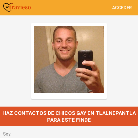
ACCEDER
HAZ CONTACTOS DE CHICOS GAY EN TLALNEPANTLA
PARA ESTE FINDE
Soy: