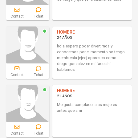
Contact
Tchat
HOMBRE
24 AÑOS
hola espero poder divertirnos y
conocernos por el momento no tengo
membresia jejeej aparesco como
diego gonzalez en mi face ahi
hablamos
Contact
Tchat
HOMBRE
21 AÑOS
Me gusta complacer alas mujeres
antes que ami
Contact
Tchat