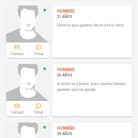
HOMBRE
21 AÑOS
Dime lo que quieras de mi y te lo dare....
Contact
Tchat
HOMBRE
26 AÑOS
el amor va y biene ´pero cuanto tiempo
quieren que se quede
Contact
Tchat
HOMBRE
39 AÑOS