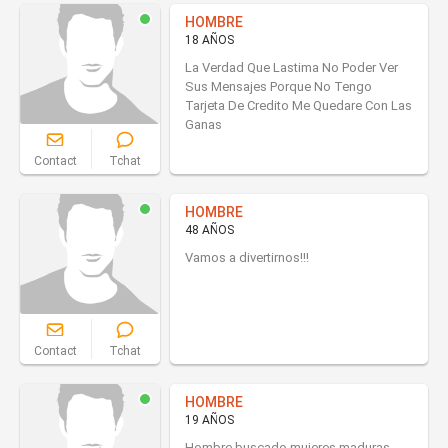
HOMBRE
18 AÑOS
La Verdad Que Lastima No Poder Ver
Sus Mensajes Porque No Tengo
Tarjeta De Credito Me Quedare Con Las
Ganas
Contact
Tchat
HOMBRE
48 AÑOS
Vamos a divertirnos!!!
Contact
Tchat
HOMBRE
19 AÑOS
Hombre buscado mujeres maduras