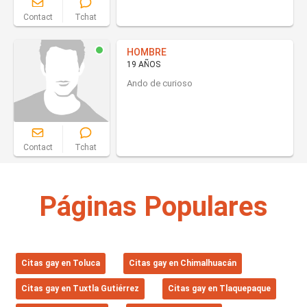
Contact
Tchat
HOMBRE
19 AÑOS
Ando de curioso
Contact
Tchat
Páginas Populares
Citas gay en Toluca
Citas gay en Chimalhuacán
Citas gay en Tuxtla Gutiérrez
Citas gay en Tlaquepaque