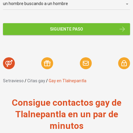
SIGUIENTE PASO
Setravieso
/
Citas gay
/
Gay en Tlalnepantla
Consigue contactos gay de
Tlalnepantla en un par de
minutos