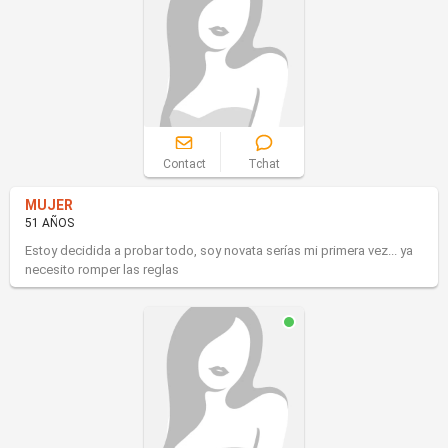
Contact
Tchat
MUJER
51 AÑOS
Estoy decidida a probar todo, soy novata serías mi primera vez... ya
necesito romper las reglas