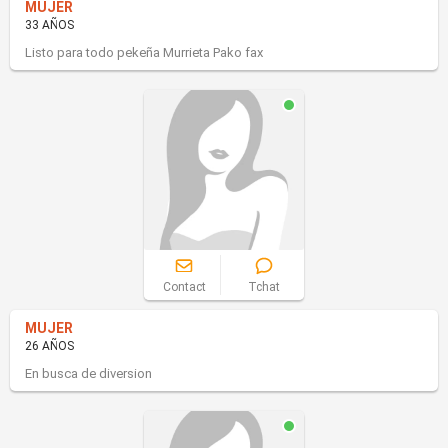
MUJER
33 AÑOS
Listo para todo pekeña Murrieta Pako fax
Contact
Tchat
MUJER
26 AÑOS
En busca de diversion