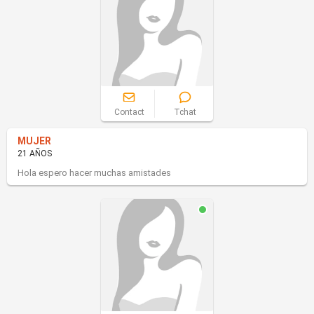
Contact
Tchat
MUJER
21 AÑOS
Hola espero hacer muchas amistades