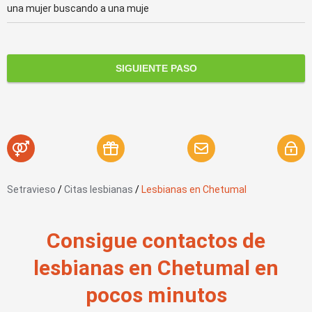
una mujer buscando a una muje
SIGUIENTE PASO
Setravieso
/
Citas lesbianas
/
Lesbianas en Chetumal
Consigue contactos de
lesbianas en Chetumal en
pocos minutos