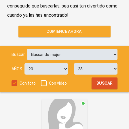
conseguido que buscarlas, sea casi tan divertido como
cuando ya las has encontrado!
COMIENCE AHORA!
Buscar
AÑOS
-
Con foto
Con video
BUSCAR