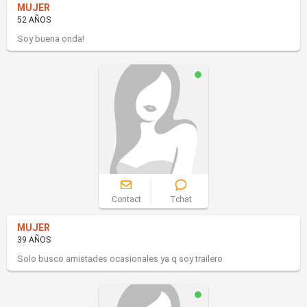
MUJER
52 AÑOS
Soy buena onda!
Contact
Tchat
MUJER
39 AÑOS
Solo busco amistades ocasionales ya q soy trailero