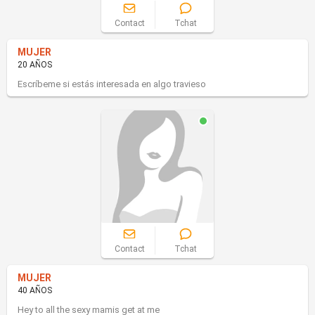
Contact
Tchat
MUJER
20 AÑOS
Escríbeme si estás interesada en algo travieso
Contact
Tchat
MUJER
40 AÑOS
Hey to all the sexy mamis get at me