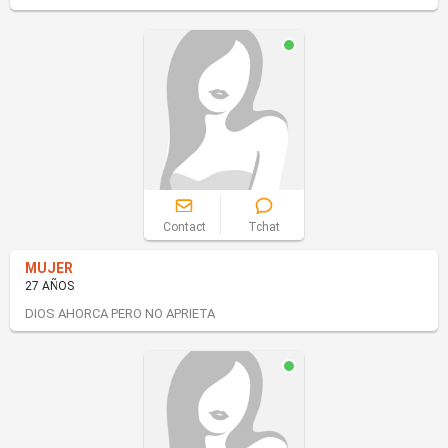
Contact
Tchat
MUJER
27 AÑOS
DIOS AHORCA PERO NO APRIETA