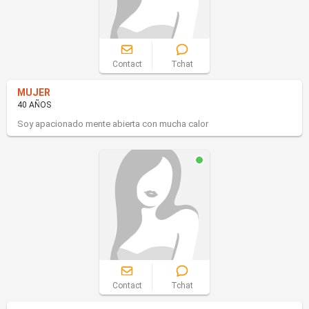
Contact
Tchat
MUJER
40 AÑOS
Soy apacionado mente abierta con mucha calor
Contact
Tchat