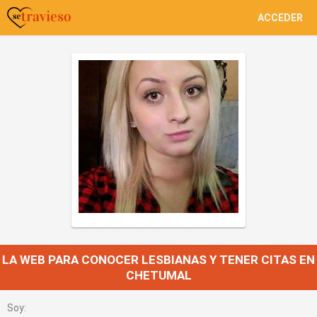
ACCEDER
LA WEB PARA CONOCER LESBIANAS Y TENER CITAS EN
CHETUMAL
Soy: