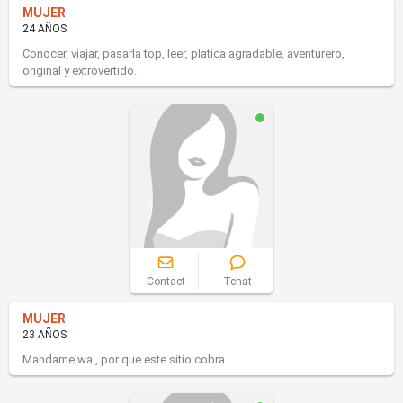
MUJER
24 AÑOS
Conocer, viajar, pasarla top, leer, platica agradable, aventurero,
original y extrovertido.
Contact
Tchat
MUJER
23 AÑOS
Mandame wa , por que este sitio cobra