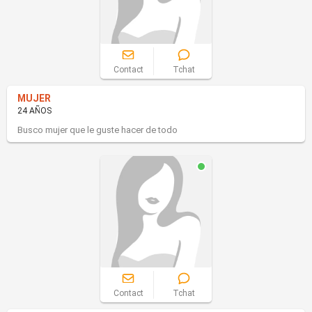
Contact
Tchat
MUJER
24 AÑOS
Busco mujer que le guste hacer de todo
Contact
Tchat