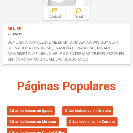
Contact
Tchat
MUJER
29 AÑOS
SOY UNA CHAVA ALEGRE ME ENKNTA HACER AMIWIS SOY SUPR
BUENA ONDA CONOCEME, ENAMORAT, ENAMORAT, MIRAME,
ADMIRIME UNIK E INIGUALABLE X Q ENTRE MAS TE ESFUERZES EN
SER COMO IOP MAS TE ALEJAS DE LOGRARLO
Páginas Populares
Citas lesbianas en Iguala
Citas lesbianas en Orizaba
Citas lesbianas en Miramar
Citas lesbianas en Zamora
Citas lesbianas en Ciudad Valles