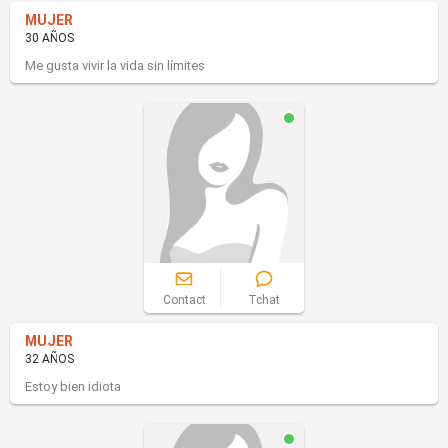
MUJER
30 AÑOS
Me gusta vivir la vida sin límites
Contact
Tchat
MUJER
32 AÑOS
Estoy bien idiota