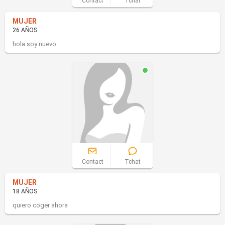
Contact
Tchat
MUJER
26 AÑOS
hola soy nuevo
Contact
Tchat
MUJER
18 AÑOS
quiero coger ahora