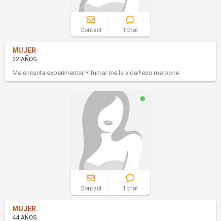
Contact
Tchat
MUJER
22 AÑOS
Me encanta experimentar Y fumar me la vida!!!eso me pone
Contact
Tchat
MUJER
44 AÑOS