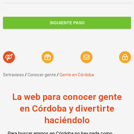
SIGUIENTE PASO
Setravieso
/
Conocer gente
/
Gente en Córdoba
La web para conocer gente
en Córdoba y divertirte
haciéndolo
Para buscar amigos en Córdoba no hay nada como