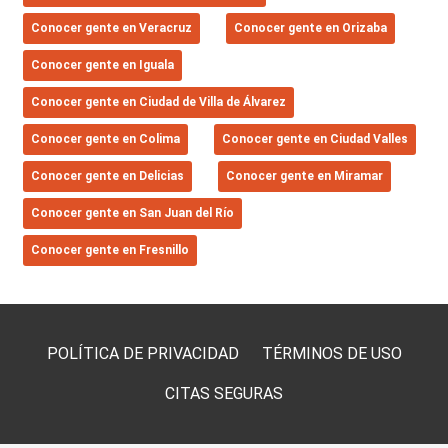
Conocer gente en Veracruz
Conocer gente en Orizaba
Conocer gente en Iguala
Conocer gente en Ciudad de Villa de Álvarez
Conocer gente en Colima
Conocer gente en Ciudad Valles
Conocer gente en Delicias
Conocer gente en Miramar
Conocer gente en San Juan del Río
Conocer gente en Fresnillo
POLÍTICA DE PRIVACIDAD
TÉRMINOS DE USO
CITAS SEGURAS