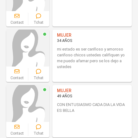
Contact
Tchat
MUJER
34 AÑOS
mi estado es ser cariñoso y amoroso
cariñoso chicos ustedes califiquen yo
me puedo afamar pero se los dejo a
ustedes
Contact
Tchat
MUJER
49 AÑOS
CON ENTUSIASMO CADA DIA LA VIDA
ES BELLA
Contact
Tchat