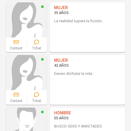
MUJER
35 AÑOS
La realidad supera la ficción...
Contact
Tchat
MUJER
42 AÑOS
Deseo disfrutar la vida.
Contact
Tchat
HOMBRE
55 AÑOS
BUSCO SEXO Y AMISTADES