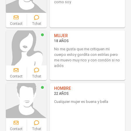
como soy
Contact
Tchat
MUJER
18 AÑOS
No me gusta que me critiquen mi
cuerpo estoy gordita con estrías pero
me muevo muy rico y con condón si no
adiós
Contact
Tchat
HOMBRE
22 AÑOS
Cualquier mujer es buena y bella
Contact
Tchat