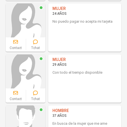
MUJER
24 AÑOS
No puedo pagar no acepta mi tarjeta
Contact
Tchat
MUJER
29 AÑOS
Con todo el tiempo disponible
Contact
Tchat
HOMBRE
37 AÑOS
En busca de la mujer que me ame