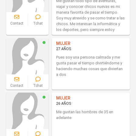
Me gustan todo tipo de aventuras,
viajar y conocer chicos nuevas es mi
manera favorita de pasar el tiempo.
Soy muy atrevido y se como tratar a las
Contact
Tchat
chicos. Me interesan la informática y
los deportes, pero siempre estoy
MUJER
27 AÑOS
Pues soy una persona calmada y me
gusta pasar el tiempo divirtiéndome y
haciendo muchas cosas que diviertan
a dos
Contact
Tchat
MUJER
26 AÑOS
Me gustan las hombres de 35 en
adelante