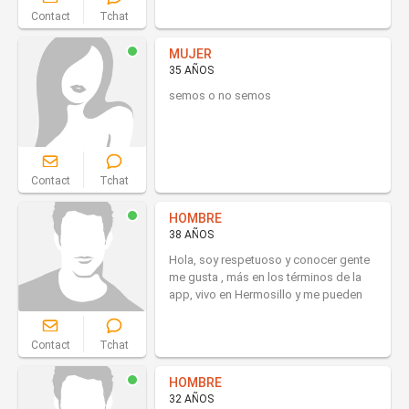
Contact
Tchat
MUJER
35 AÑOS
semos o no semos
Contact
Tchat
HOMBRE
38 AÑOS
Hola, soy respetuoso y conocer gente
me gusta , más en los términos de la
app, vivo en Hermosillo y me pueden
Contact
Tchat
HOMBRE
32 AÑOS