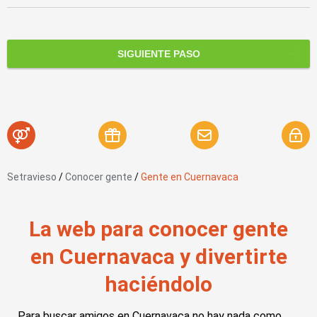
SIGUIENTE PASO
Setravieso
/
Conocer gente
/
Gente en Cuernavaca
La web para conocer gente
en Cuernavaca y divertirte
haciéndolo
Para buscar amigos en Cuernavaca no hay nada como