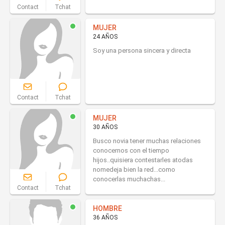
Contact
Tchat
MUJER
24 AÑOS
Soy una persona sincera y directa
Contact
Tchat
MUJER
30 AÑOS
Busco novia tener muchas relaciones
conocernos con el tiempo
hijos..quisiera contestarles atodas
nomedeja bien la red...como
conocerlas muchachas...
Contact
Tchat
HOMBRE
36 AÑOS