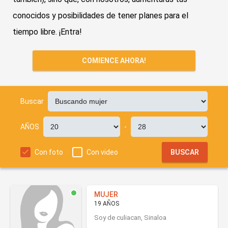
conocidos y posibilidades de tener planes para el
tiempo libre. ¡Entra!
COMIENCE AHORA!
Buscar
AÑOS
-
Con foto
Con video
BUSCAR
MUJER
19 AÑOS
Soy de culiacan, Sinaloa