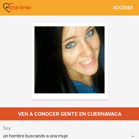
ACCEDER
VEN A CONOCER GENTE EN CUERNAVACA
Soy: