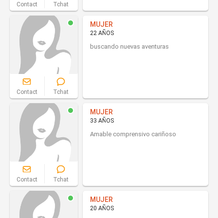
Contact
Tchat
MUJER
22 AÑOS
buscando nuevas aventuras
Contact
Tchat
MUJER
33 AÑOS
Amable comprensivo cariñoso
Contact
Tchat
MUJER
20 AÑOS