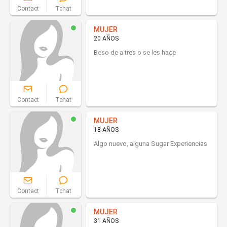
Contact
Tchat
MUJER
20 AÑOS
Beso de a tres o se les hace
Contact
Tchat
MUJER
18 AÑOS
Algo nuevo, alguna Sugar Experiencias
Contact
Tchat
MUJER
31 AÑOS