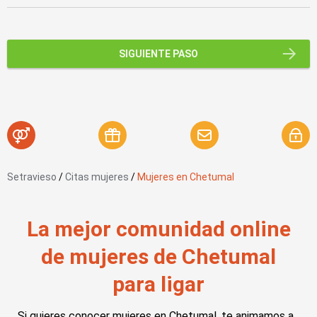
SIGUIENTE PASO
Setravieso
/
Citas mujeres
/
Mujeres en Chetumal
La mejor comunidad online
de mujeres de Chetumal
para ligar
Si quieres conocer mujeres en Chetumal, te animamos a