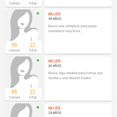
Contact
Tchat
MUJER
38 AÑOS
Busco una cómplice, para pasar
momentos muy ricos,
Contact
Tchat
MUJER
26 AÑOS
Busco algo estable para formar una
familia o una relación buena
Contact
Tchat
MUJER
24 AÑOS