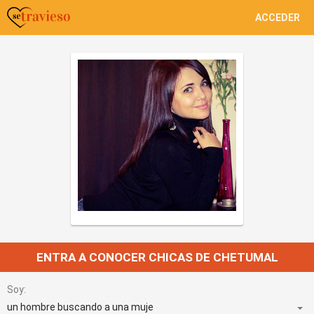
ACCEDER
ENTRA A CONOCER CHICAS DE CHETUMAL
Soy: