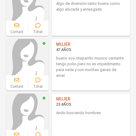
Algo de diversión tanto buena como
algo alocada y arriesgada
Contact
Tchat
MUJER
47 AÑOS
bueno soy chaparrito musico cantante
tengo polio pero no es impedimento
para nada y con muchas ganas de
amar
Contact
Tchat
MUJER
23 AÑOS
Ando buscando hombres