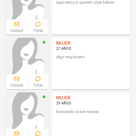
aqui estoy si quieren cojer bebes
Contact
Tchat
MUJER
27 AÑOS
Algo muy bueno
Contact
Tchat
MUJER
29 AÑOS
buscando cosas nuevas