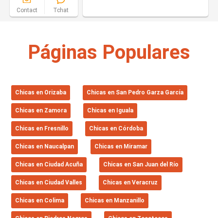
Contact
Tchat
Páginas Populares
Chicas en Orizaba
Chicas en San Pedro Garza García
Chicas en Zamora
Chicas en Iguala
Chicas en Fresnillo
Chicas en Córdoba
Chicas en Naucalpan
Chicas en Miramar
Chicas en Ciudad Acuña
Chicas en San Juan del Río
Chicas en Ciudad Valles
Chicas en Veracruz
Chicas en Colima
Chicas en Manzanillo