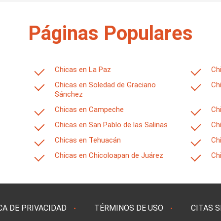
Páginas Populares
Chicas en La Paz
Ch
Chicas en Soledad de Graciano
Ch
Sánchez
Chicas en Campeche
Ch
Chicas en San Pablo de las Salinas
Ch
Chicas en Tehuacán
Ch
Chicas en Chicoloapan de Juárez
Ch
CA DE PRIVACIDAD
TÉRMINOS DE USO
CITAS 