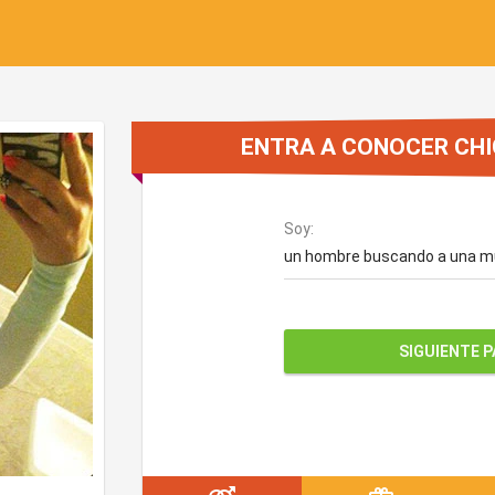
ENTRA A CONOCER CHI
Soy:
un hombre buscando a una m
SIGUIENTE 