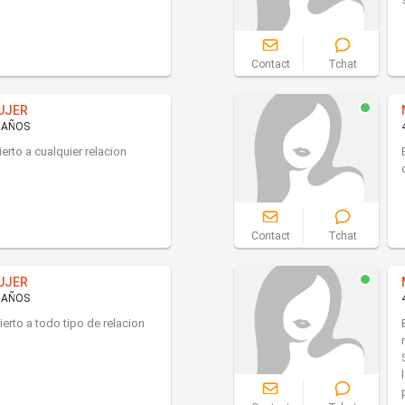
Contact
Tchat
UJER
 AÑOS
ierto a cualquier relacion
Contact
Tchat
UJER
 AÑOS
ierto a todo tipo de relacion