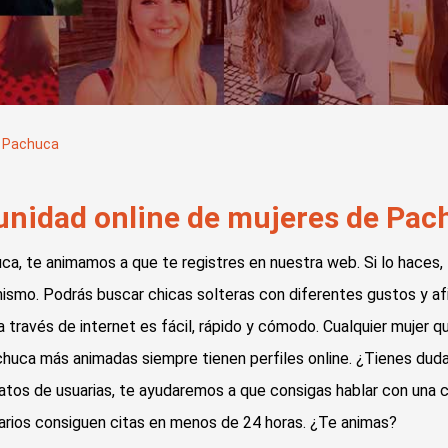
n Pachuca
nidad online de mujeres de Pach
ca, te animamos a que te registres en nuestra web. Si lo haces,
smo. Podrás buscar chicas solteras con diferentes gustos y afi
a través de internet es fácil, rápido y cómodo. Cualquier mujer
Pachuca más animadas siempre tienen perfiles online. ¿Tienes d
datos de usuarias, te ayudaremos a que consigas hablar con una 
arios consiguen citas en menos de 24 horas. ¿Te animas?