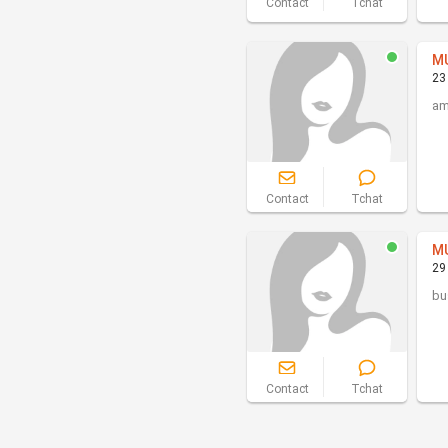
Contact
Tchat
M
23
am
Contact
Tchat
M
29
bu
Contact
Tchat