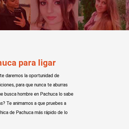
uca para ligar
 te daremos la oportunidad de
ciones, para que nunca te aburras
 que busca hombre en Pachuca lo sabe
udas? Te animamos a que pruebes a
chica de Pachuca más rápido de lo