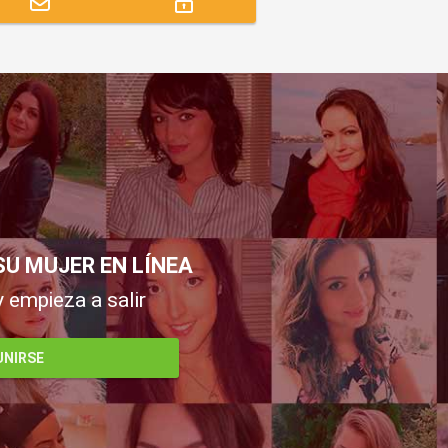
SU MUJER EN LÍNEA
y empieza a salir
UNIRSE