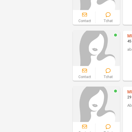
Contact
Tchat
M
45
ab
Contact
Tchat
M
29
Ab