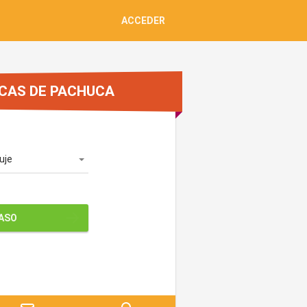
ACCEDER
CAS DE PACHUCA
uje
PASO