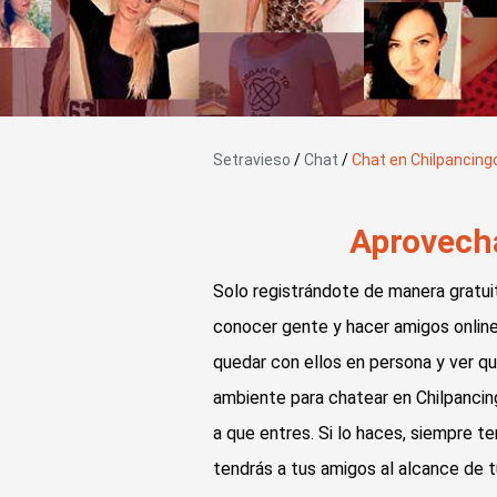
Setravieso
/
Chat
/
Chat en Chilpancing
Aprovecha
Solo registrándote de manera gratuit
conocer gente y hacer amigos online 
quedar con ellos en persona y ver q
ambiente para chatear en Chilpancing
a que entres. Si lo haces, siempre te
tendrás a tus amigos al alcance de 