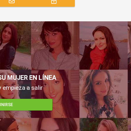
SU MUJER EN LÍNEA
y empieza a salir
UNIRSE