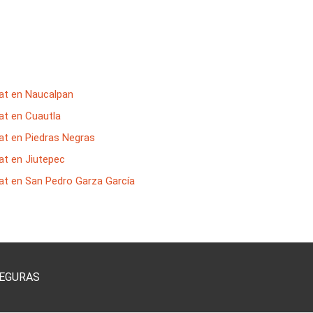
at en Naucalpan
at en Cuautla
at en Piedras Negras
at en Jiutepec
at en San Pedro Garza García
SEGURAS