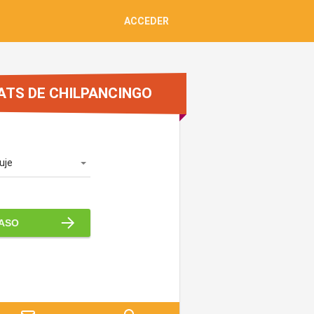
ACCEDER
ATS DE CHILPANCINGO
uje
PASO