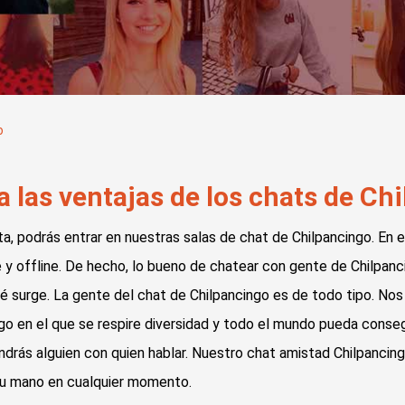
o
 las ventajas de los chats de Ch
a, podrás entrar en nuestras salas de chat de Chilpancingo. En e
y offline. De hecho, lo bueno de chatear con gente de Chilpanci
ué surge. La gente del chat de Chilpancingo es de todo tipo. No
o en el que se respire diversidad y todo el mundo pueda consegu
ndrás alguien con quien hablar. Nuestro chat amistad Chilpancing
tu mano en cualquier momento.