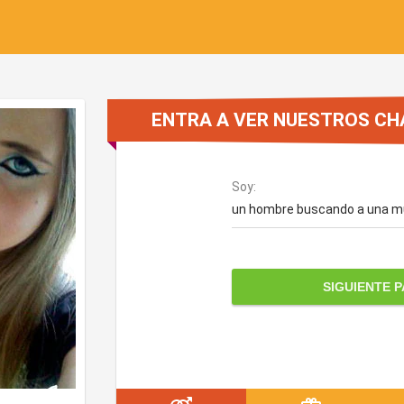
ENTRA A VER NUESTROS CH
Soy:
un hombre buscando a una m
SIGUIENTE 