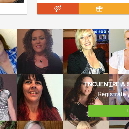
ENCUENTRE A 
Regístrate 