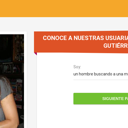
CONOCE A NUESTRAS USUARI
GUTIÉRR
Soy:
un hombre buscando a una m
SIGUIENTE 