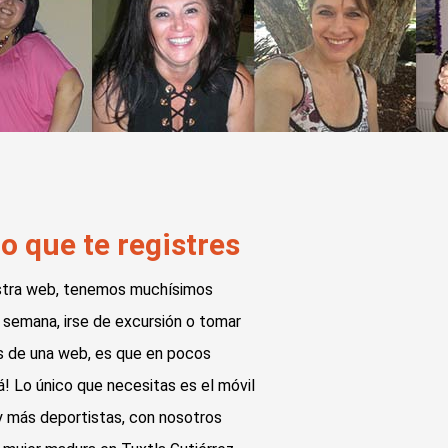
 que te registres
uestra web, tenemos muchísimos
de semana, irse de excursión o tomar
és de una web, es que en pocos
á! Lo único que necesitas es el móvil
 y más deportistas, con nosotros