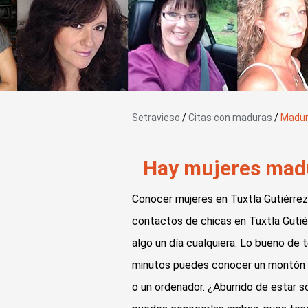
Setravieso
/
Citas con maduras
/
Madur
Hay mujeres madu
Conocer mujeres en Tuxtla Gutiérrez
contactos de chicas en Tuxtla Gutiérr
algo un día cualquiera. Lo bueno de
minutos puedes conocer un montón de 
o un ordenador. ¿Aburrido de estar s