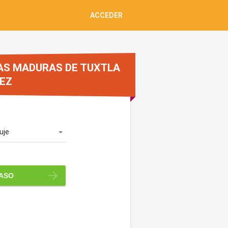
ACCEDER
AS MADURAS DE TUXTLA
EZ
uje
PASO