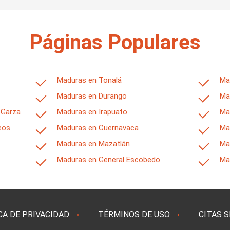
Páginas Populares
Maduras en Tonalá
Ma
Maduras en Durango
Ma
 Garza
Maduras en Irapuato
Ma
eos
Maduras en Cuernavaca
Ma
Maduras en Mazatlán
Ma
Maduras en General Escobedo
Ma
CA DE PRIVACIDAD
TÉRMINOS DE USO
CITAS 