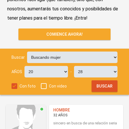
nosotros, aumentarás tus conocidos y posibilidades de
tener planes para el tiempo libre. ¡Entra!
COMIENCE AHORA!
Buscar
AÑOS
-
Con foto
Con video
BUSCAR
HOMBRE
32 AÑOS
sincero en busca de una relación seria