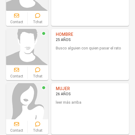
Contact
Tchat
HOMBRE
25 AÑOS
Busco alguien con quien pasar el rato
Contact
Tchat
MUJER
26 AÑOS
leer más arriba
Contact
Tchat