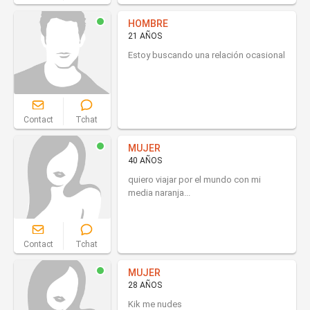
HOMBRE
21 AÑOS
Estoy buscando una relación ocasional
Contact
Tchat
MUJER
40 AÑOS
quiero viajar por el mundo con mi
media naranja...
Contact
Tchat
MUJER
28 AÑOS
Kik me nudes