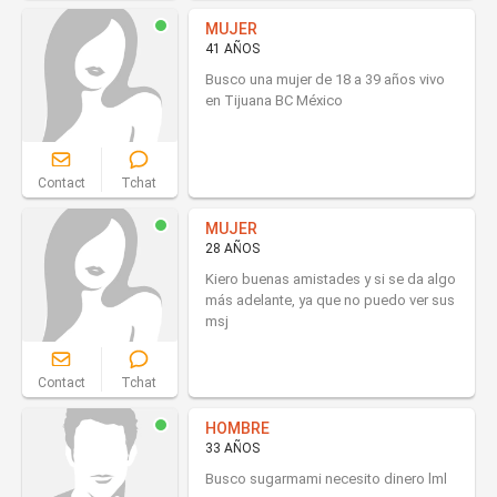
MUJER
41 AÑOS
Busco una mujer de 18 a 39 años vivo
en Tijuana BC México
Contact
Tchat
MUJER
28 AÑOS
Kiero buenas amistades y si se da algo
más adelante, ya que no puedo ver sus
msj
Contact
Tchat
HOMBRE
33 AÑOS
Busco sugarmami necesito dinero lml