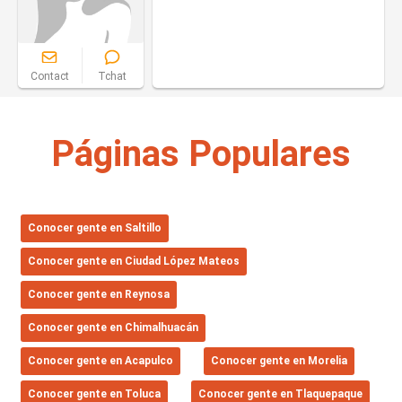
Contact
Tchat
Páginas Populares
Conocer gente en Saltillo
Conocer gente en Ciudad López Mateos
Conocer gente en Reynosa
Conocer gente en Chimalhuacán
Conocer gente en Acapulco
Conocer gente en Morelia
Conocer gente en Toluca
Conocer gente en Tlaquepaque