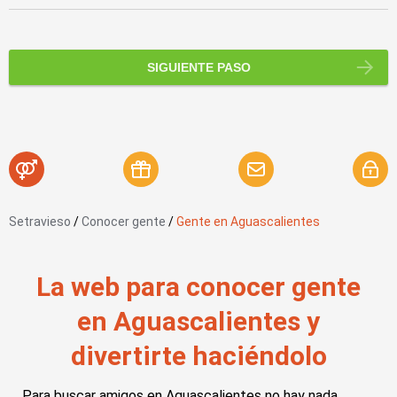
SIGUIENTE PASO
Setravieso
/
Conocer gente
/
Gente en Aguascalientes
La web para conocer gente
en Aguascalientes y
divertirte haciéndolo
Para buscar amigos en Aguascalientes no hay nada