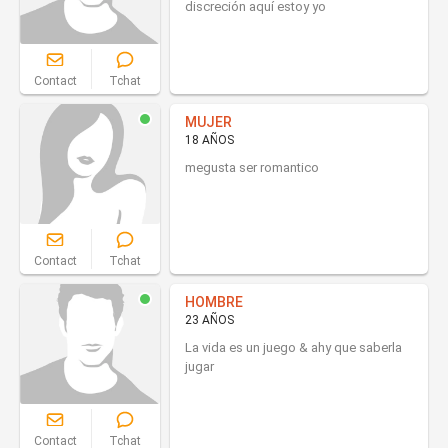
discreción aquí estoy yo
Contact
Tchat
MUJER
18 AÑOS
megusta ser romantico
Contact
Tchat
HOMBRE
23 AÑOS
La vida es un juego & ahy que saberla
jugar
Contact
Tchat