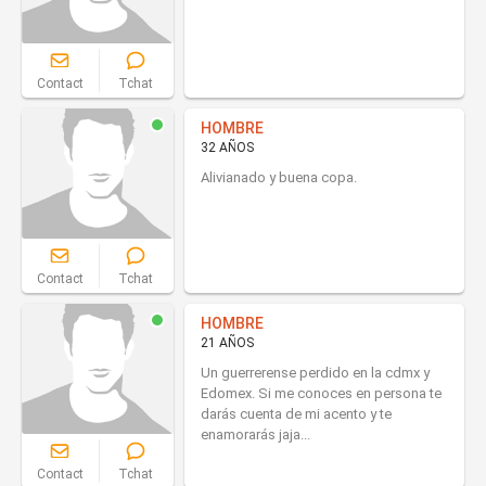
Contact
Tchat
HOMBRE
32 AÑOS
Alivianado y buena copa.
Contact
Tchat
HOMBRE
21 AÑOS
Un guerrerense perdido en la cdmx y
Edomex. Si me conoces en persona te
darás cuenta de mi acento y te
enamorarás jaja...
Contact
Tchat