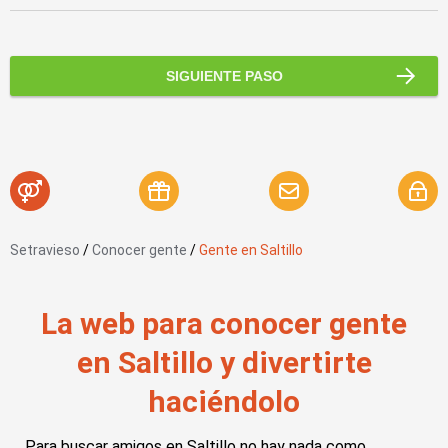
SIGUIENTE PASO
Setravieso
/
Conocer gente
/
Gente en Saltillo
La web para conocer gente
en Saltillo y divertirte
haciéndolo
Para buscar amigos en Saltillo no hay nada como