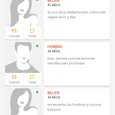
MUJER
41 AÑOS
en una chica intelijente pero sobre todo
segura de lo q elije
Contact
Tchat
HOMBRE
38 AÑOS
hola, quisiera conocer personas
sencillas pero profundas
Contact
Tchat
MUJER
49 AÑOS
me encantas las hombres y soy muy
besucon