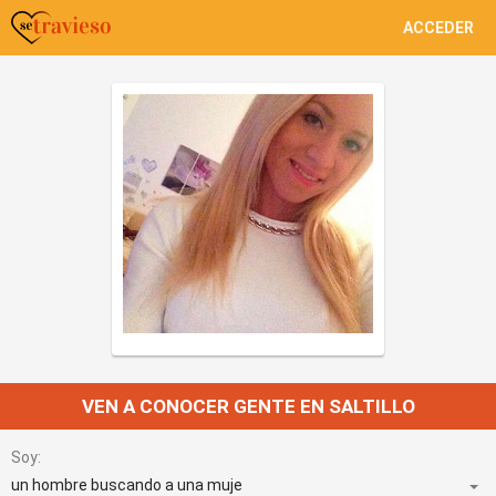
ACCEDER
VEN A CONOCER GENTE EN SALTILLO
Soy: