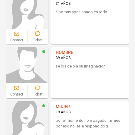
31 AÑOS
Soy muy apasionado en todo
Contact
Tchat
HOMBRE
39 AÑOS
se los dejo a su imaginacion
Contact
Tchat
MUJER
19 AÑOS
por el momento no e pagado mi mes
por eso no les e respondido :(