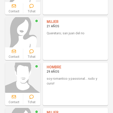
Contact
Tchat
MUJER
21 AÑOS
Queretaro; san juan del rio
Contact
Tchat
HOMBRE
29 AÑOS
soy romantico y passional... rudo y
cursi!
Contact
Tchat
MUJER