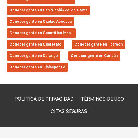
Conocer gente en San Nicolás de los Garza
Conocer gente en Ciudad Apodaca
Conocer gente en Cuautitlán Izcalli
Conocer gente en Querétaro
Conocer gente en Torreón
Conocer gente en Durango
Conocer gente en Cancún
Conocer gente en Tlalnepantla
POLÍTICA DE PRIVACIDAD
TÉRMINOS DE USO
CITAS SEGURAS