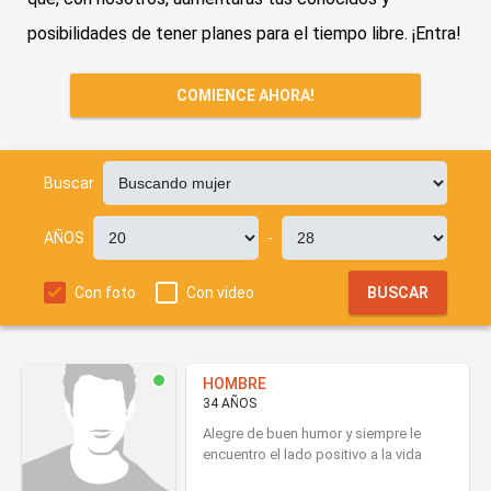
posibilidades de tener planes para el tiempo libre. ¡Entra!
COMIENCE AHORA!
Buscar
AÑOS
-
Con foto
Con video
BUSCAR
HOMBRE
34 AÑOS
Alegre de buen humor y siempre le
encuentro el lado positivo a la vida