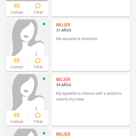
Contact
Tchat
MUJER
31 AÑOS
Me encanta la diversión
Contact
Tchat
MUJER
39 AÑOS
My appetite is intense with a desire to
satisfy my mate.
Contact
Tchat
MUJER