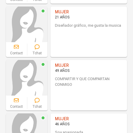
MUJER
21 AÑOS
Diseñador gráfico, me gusta la musica
Contact
Tchat
MUJER
49 AÑOS
COMPARTIR Y QUE COMPARTAN
CONMIGO
Contact
Tchat
MUJER
46 AÑOS
Soy apasionada