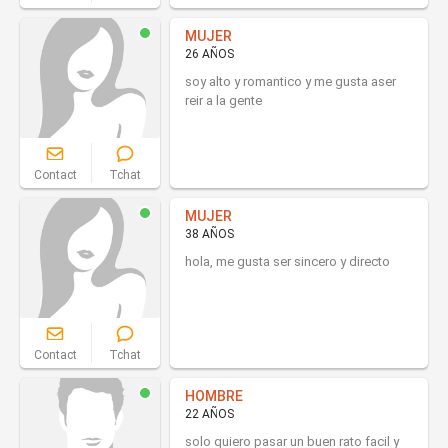
MUJER
26 AÑOS
soy alto y romantico y me gusta aser
reir a la gente
Contact
Tchat
MUJER
38 AÑOS
hola, me gusta ser sincero y directo
Contact
Tchat
HOMBRE
22 AÑOS
solo quiero pasar un buen rato facil y