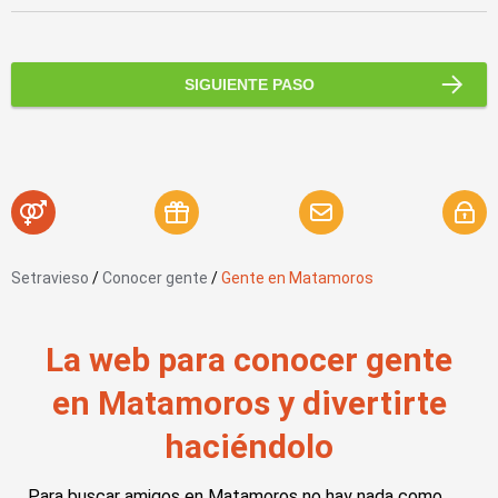
SIGUIENTE PASO
Setravieso
/
Conocer gente
/
Gente en Matamoros
La web para conocer gente
en Matamoros y divertirte
haciéndolo
Para buscar amigos en Matamoros no hay nada como