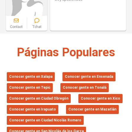
Contact
Tchat
Páginas Populares
Conocer gente en Xalapa
Conocer gente en Ensenada
Conocer gente en Tepic
Conocer gente en Tonalá
Conocer gente en Ciudad Obregón
Conocer gente en Xico
Conocer gente en Irapuato
Conocer gente en Mazatlán
Conocer gente en Ciudad Nicolás Romero
Conocer gente en San Nicolás de los Garza