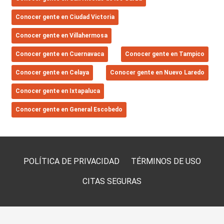
Conocer gente en Ciudad Victoria
Conocer gente en Villahermosa
Conocer gente en Cuernavaca
Conocer gente en Tampico
Conocer gente en Celaya
Conocer gente en Nuevo Laredo
Conocer gente en Ixtapaluca
Conocer gente en General Escobedo
POLÍTICA DE PRIVACIDAD
TÉRMINOS DE USO
CITAS SEGURAS