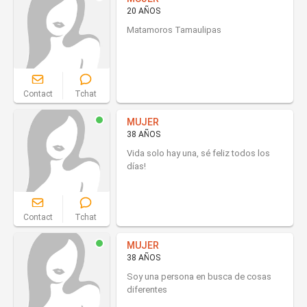
20 AÑOS
Matamoros Tamaulipas
Contact
Tchat
MUJER
38 AÑOS
Vida solo hay una, sé feliz todos los
días!
Contact
Tchat
MUJER
38 AÑOS
Soy una persona en busca de cosas
diferentes