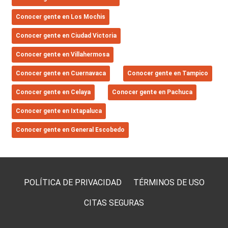
Conocer gente en Los Mochis
Conocer gente en Ciudad Victoria
Conocer gente en Villahermosa
Conocer gente en Cuernavaca
Conocer gente en Tampico
Conocer gente en Celaya
Conocer gente en Pachuca
Conocer gente en Ixtapaluca
Conocer gente en General Escobedo
POLÍTICA DE PRIVACIDAD
TÉRMINOS DE USO
CITAS SEGURAS