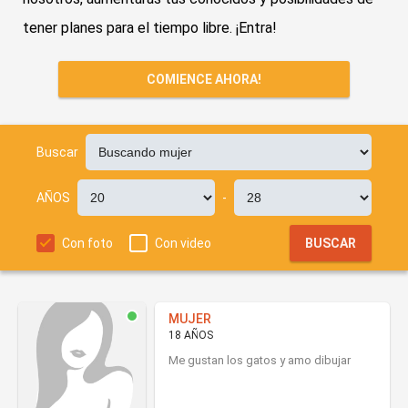
tener planes para el tiempo libre. ¡Entra!
COMIENCE AHORA!
Buscar
AÑOS
-
Con foto
Con video
BUSCAR
MUJER
18 AÑOS
Me gustan los gatos y amo dibujar