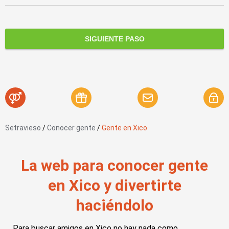
SIGUIENTE PASO
Setravieso
/
Conocer gente
/
Gente en Xico
La web para conocer gente
en Xico y divertirte
haciéndolo
Para buscar amigos en Xico no hay nada como