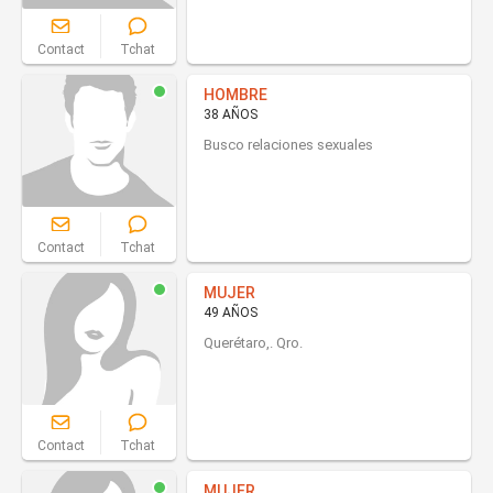
Contact
Tchat
HOMBRE
38 AÑOS
Busco relaciones sexuales
Contact
Tchat
MUJER
49 AÑOS
Querétaro,. Qro.
Contact
Tchat
MUJER