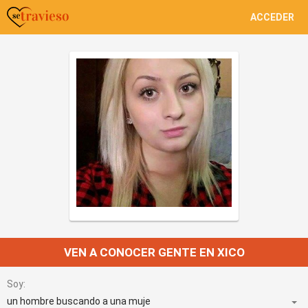
ACCEDER
VEN A CONOCER GENTE EN XICO
Soy: