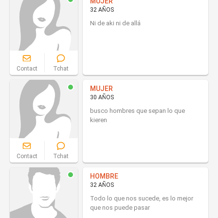
MUJER
32 AÑOS
Ni de aki ni de allá
Contact
Tchat
MUJER
30 AÑOS
busco hombres que sepan lo que
kieren
Contact
Tchat
HOMBRE
32 AÑOS
Todo lo que nos sucede, es lo mejor
que nos puede pasar