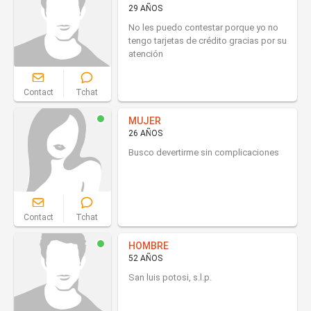
29 AÑOS
No les puedo contestar porque yo no
tengo tarjetas de crédito gracias por su
atención
Contact
Tchat
MUJER
26 AÑOS
Busco devertirme sin complicaciones
Contact
Tchat
HOMBRE
52 AÑOS
San luis potosi, s.l.p.