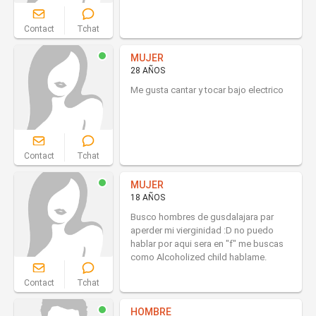
Contact
Tchat
MUJER
28 AÑOS
Me gusta cantar y tocar bajo electrico
Contact
Tchat
MUJER
18 AÑOS
Busco hombres de gusdalajara par
aperder mi vierginidad :D no puedo
hablar por aqui sera en "f" me buscas
como Alcoholized child hablame.
Contact
Tchat
HOMBRE